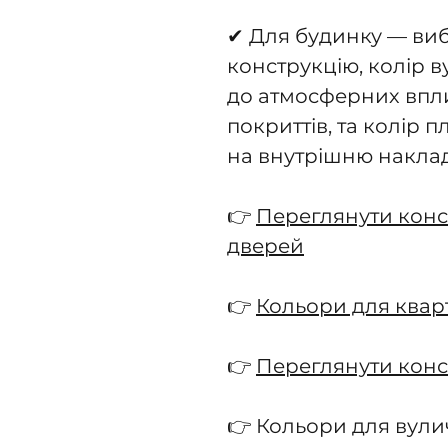
✔ Для будинку — виб
конструкцію, колір в
до атмосферних впли
покриттів, та колір 
на внутрішню наклад
👉
Переглянути конс
дверей
👉
Кольори для квар
👉
Переглянути конс
👉 Кольори для вул