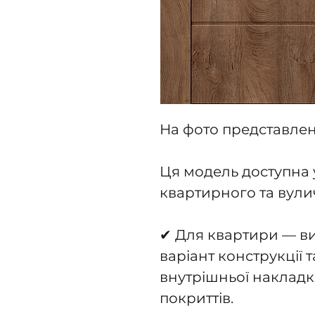
На фото представлен
Ця модель доступна 
квартирного та вули
✔ Для квартири — ви
варіант конструкції т
внутрішньої накладк
покриттів.