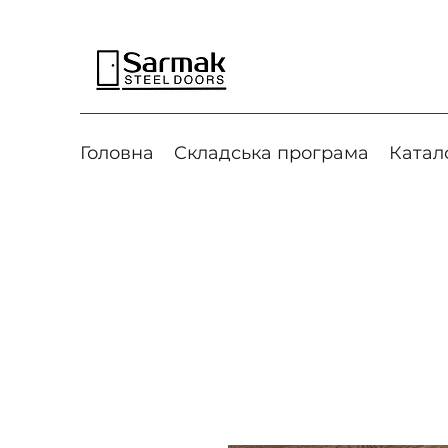
Головна
Cкладська програма
Катал