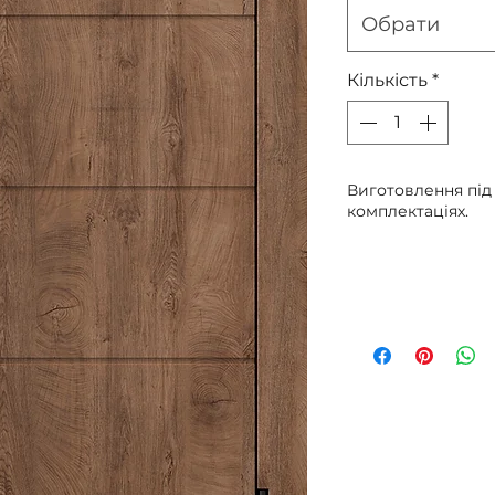
Обрати
Кількість
*
Виготовлення під
комплектаціях.
Пер