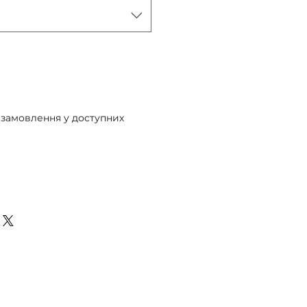
 замовлення у доступних
едзамовлення