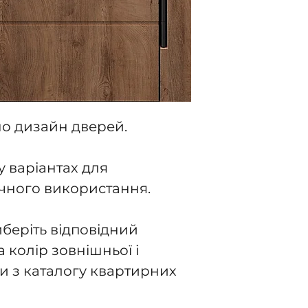
о дизайн дверей.
у варіантах для
чного використання.
беріть відповідний
а колір зовнішньої і
и з каталогу квартирних