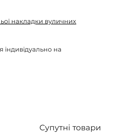
ьої накладки вуличних
я індивідуально на
Супутні товари