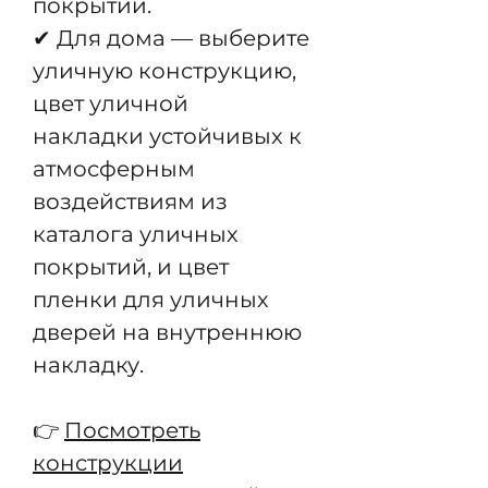
покрытий.
✔ Для дома — выберите
уличную конструкцию,
цвет уличной
накладки устойчивых к
атмосферным
воздействиям из
каталога уличных
покрытий, и цвет
пленки для уличных
дверей на внутреннюю
накладку.
👉
Посмотреть
конструкции