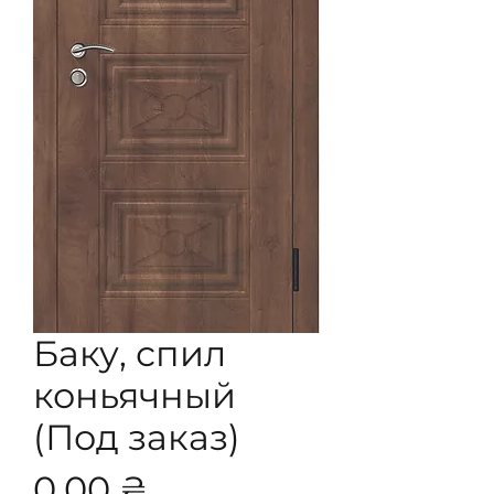
Баку, спил
коньячный
(Под заказ)
Цена
0,00 ₴