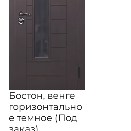
Бостон, венге
горизонтально
е темное (Под
заказ)