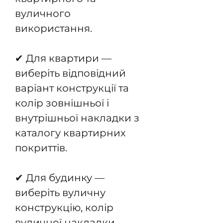
вуличного
використання.
✔ Для квартири —
виберіть відповідний
варіант конструкції та
колір зовнішньої і
внутрішньої накладки з
каталогу квартирних
покриттів.
✔ Для будинку —
виберіть вуличну
конструкцію, колір
вуличної накладки,