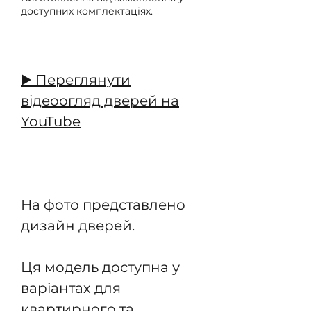
доступних комплектаціях.
Передзамовлення
▶️ Переглянути
відеоогляд дверей на
YouTube
На фото представлено
дизайн дверей.
Ця модель доступна у
варіантах для
квартирного та