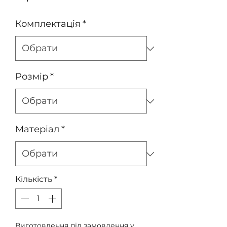
Комплектація
*
Розмір
*
Матеріал
*
Кількість
*
Виготовлення під замовлення у