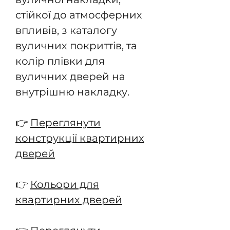
стійкої до атмосферних
впливів, з каталогу
вуличних покриттів, та
колір плівки для
вуличних дверей на
внутрішню накладку.
👉
Переглянути
конструкції квартирних
дверей
👉
Кольори для
квартирних дверей