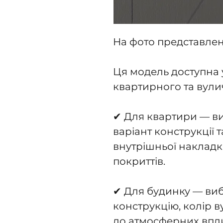
На фото представлен
Ця модель доступна 
квартирного та вули
✔ Для квартири — ви
варіант конструкції т
внутрішньої накладк
покриттів.
✔ Для будинку — виб
конструкцію, колір в
до атмосферних впли