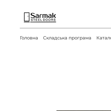
Головна
Cкладська програма
Катал