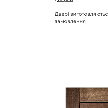
Двері виготовляютьс
замовлення