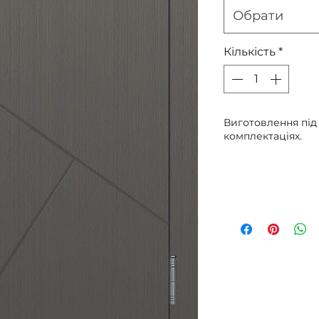
Обрати
Кількість
*
Виготовлення під
комплектаціях.
Пер