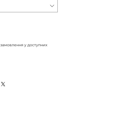
 замовлення у доступних
едзамовлення