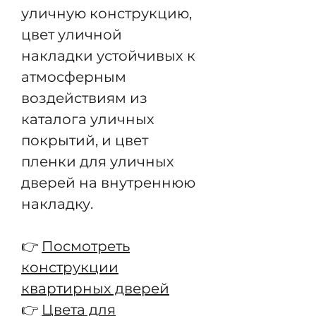
уличную конструкцию,
цвет уличной
накладки устойчивых к
атмосферным
воздействиям из
каталога уличных
покрытий, и цвет
пленки для уличных
дверей на внутреннюю
накладку.
👉
Посмотреть
конструкции
квартирных дверей
👉
Цвета для