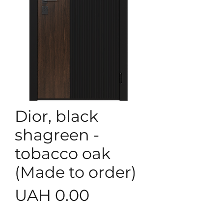
Dior, black
shagreen -
tobacco oak
(Made to order)
Price
UAH 0.00