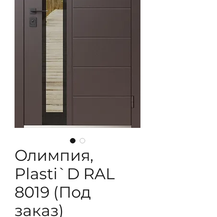
Олимпия,
Plasti`D RAL
8019 (Под
заказ)