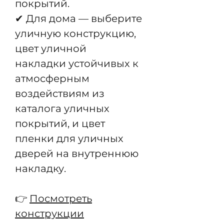
покрытий.
✔ Для дома — выберите
уличную конструкцию,
цвет уличной
накладки устойчивых к
атмосферным
воздействиям из
каталога уличных
покрытий, и цвет
пленки для уличных
дверей на внутреннюю
накладку.
👉
Посмотреть
конструкции