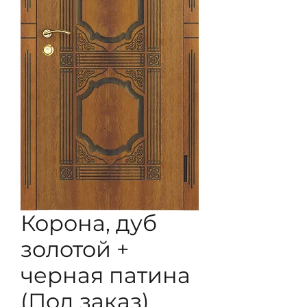
Корона, дуб
золотой +
черная патина
(Под заказ)