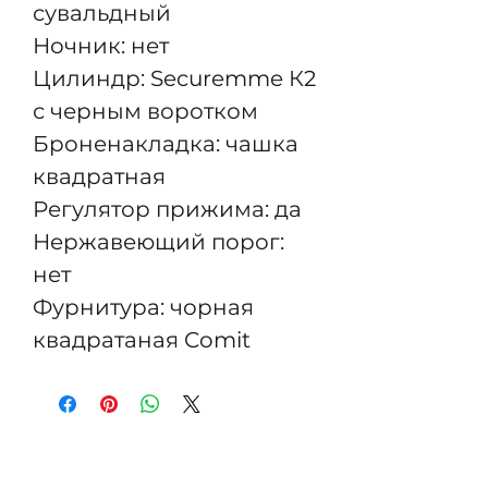
сувальдный
Ночник: нет
Цилиндр: Securemme К2
с черным воротком
Броненакладка: чашка
квадратная
Регулятор прижима: да
Нержавеющий порог:
нет
Фурнитура: чорная
квадратаная Comit