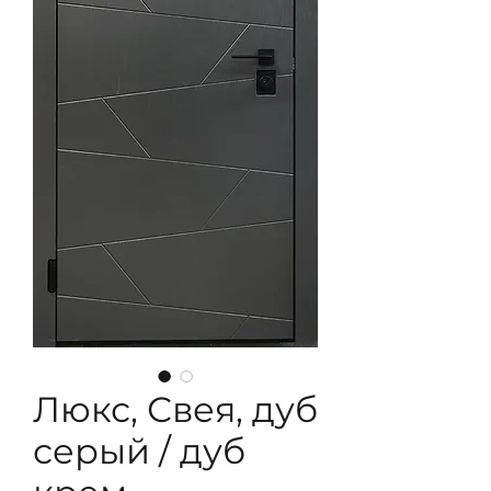
Люкс, Свея, дуб
серый / дуб