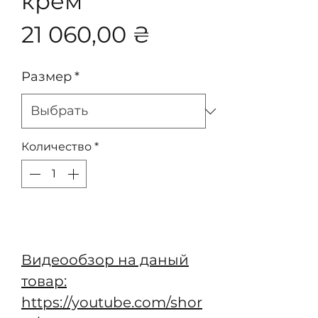
крем
Цена
21 060,00 ₴
Размер
*
Количество
*
Добавить в корзину
Видеообзор на даный
товар:
https://youtube.com/shor