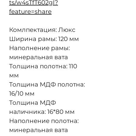
ts/w4sTfT602gI?
feature=share
Комлпектация: Люкс
Ширина рамы: 120 мм
Наполнение рамы:
минеральная вата
Толщина полотна: 110
мм
Толщина МДФ полотна:
16/10 мм
Толщина МДФ
наличника: 16*80 мм
Наполнение полотна:
минеральная вата