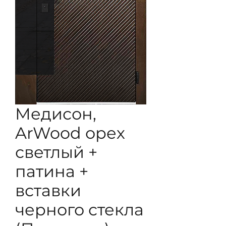
Медисон,
ArWood орех
светлый +
патина +
вставки
черного стекла