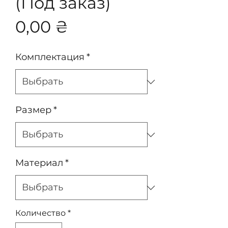
(Под заказ)
Цена
0,00 ₴
Комплектация
*
Размер
*
Материал
*
Количество
*