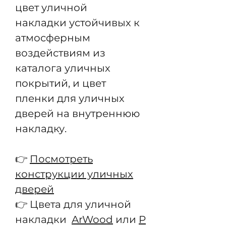
цвет уличной
накладки устойчивых к
атмосферным
воздействиям из
каталога уличных
покрытий, и цвет
пленки для уличных
дверей на внутреннюю
накладку.
👉
Посмотреть
конструкции уличных
дверей
👉 Цвета для уличной
накладки
ArWood
или
P