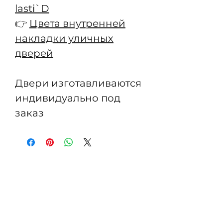
lasti`D
👉
Цвета внутренней
накладки уличных
дверей
Двери изготавливаются
индивидуально под
заказ