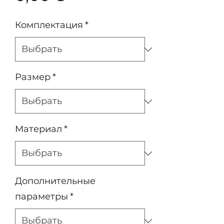
Комплектация
*
Размер
*
Материал
*
Дополнительные
параметры
*