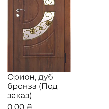
Орион, дуб
бронза (Под
заказ)
Цена
0,00 ₴