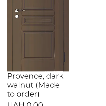
Provence, dark
walnut (Made
to order)
Price
UAH 0.00