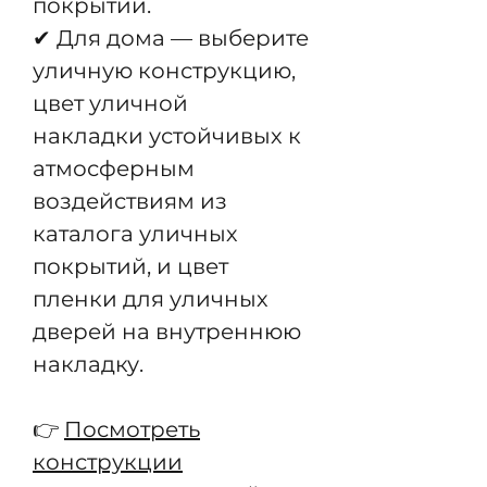
покрытий.
✔ Для дома — выберите
уличную конструкцию,
цвет уличной
накладки устойчивых к
атмосферным
воздействиям из
каталога уличных
покрытий, и цвет
пленки для уличных
дверей на внутреннюю
накладку.
👉
Посмотреть
конструкции