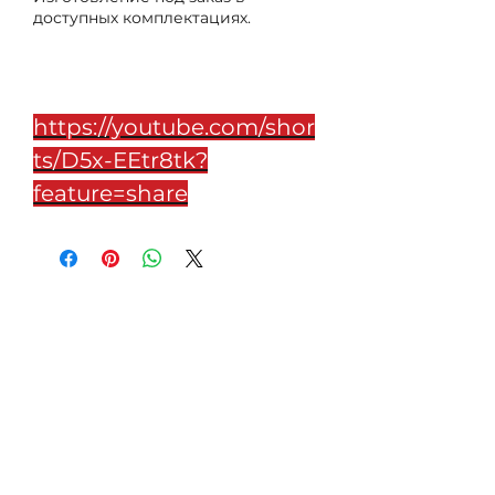
доступных комплектациях.
Предзаказ
https://youtube.com/shor
ts/D5x-EEtr8tk?
feature=share