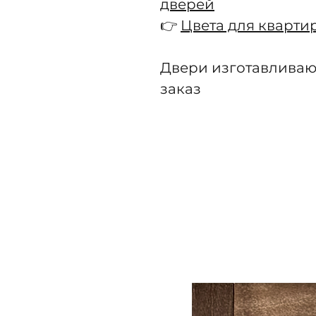
дверей
👉
Цвета для кварти
Двери изготавливаю
заказ