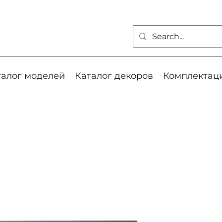
талог моделей
Каталог декоров
Комплектац