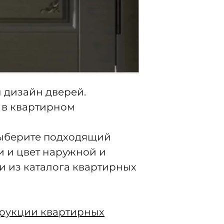
 дизайн дверей.
 в квартирном
выберите подходящий
и и цвет наружной и
и из каталога квартирных
трукции квартирных