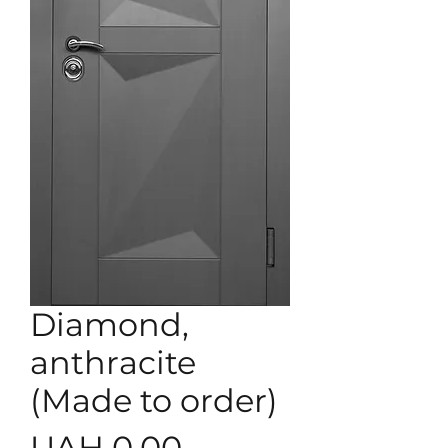
Diamond,
anthracite
(Made to order)
Price
UAH 0.00