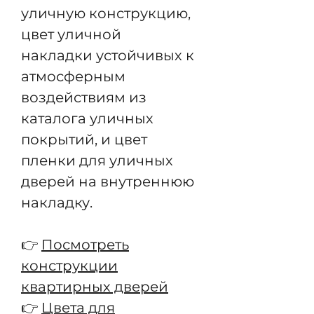
уличную конструкцию,
цвет уличной
накладки устойчивых к
атмосферным
воздействиям из
каталога уличных
покрытий, и цвет
пленки для уличных
дверей на внутреннюю
накладку.
👉
Посмотреть
конструкции
квартирных дверей
👉
Цвета для