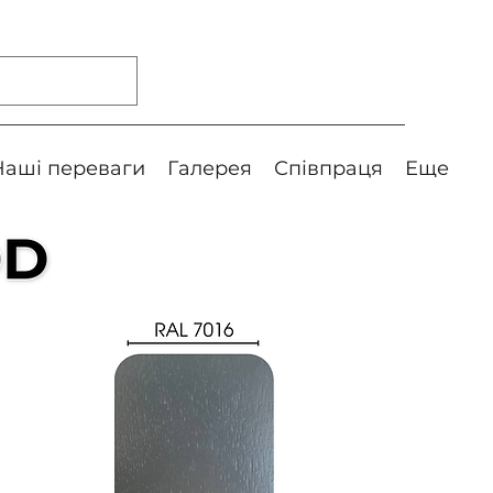
Наші переваги
Галерея
Співпраця
Еще