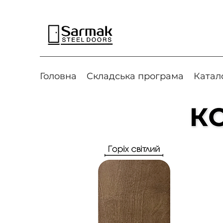
Головна
Cкладська програма
Катал