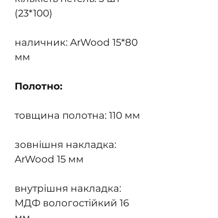
(23*100)
наличник: ArWood 15*80
мм
Полотно:
товщина полотна: 110 мм
зовнішня накладка:
ArWood 15 мм
внутрішня накладка:
МДФ вологостійкий 16
мм