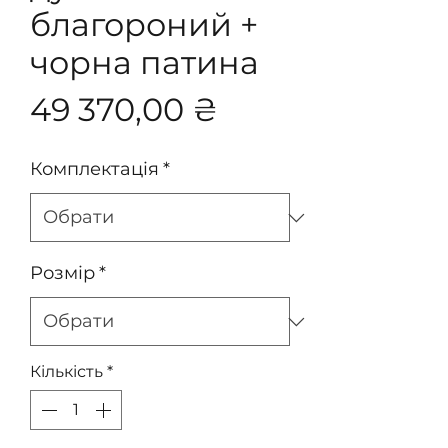
благороний +
чорна патина
Ціна
49 370,00 ₴
Комплектація
*
Розмір
*
Кількість
*