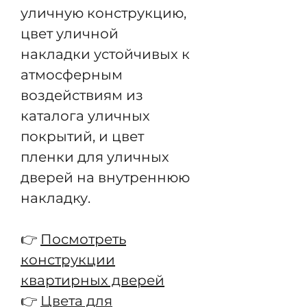
уличную конструкцию,
цвет уличной
накладки устойчивых к
атмосферным
воздействиям из
каталога уличных
покрытий, и цвет
пленки для уличных
дверей на внутреннюю
накладку.
👉
Посмотреть
конструкции
квартирных дверей
👉
Цвета для