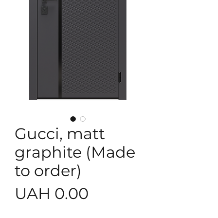
Gucci, matt
graphite (Made
to order)
Price
UAH 0.00