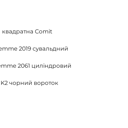
а квадратна Comit
remme 2019 сувальдний
remme 2061 циліндровий
 K2 чорний вороток