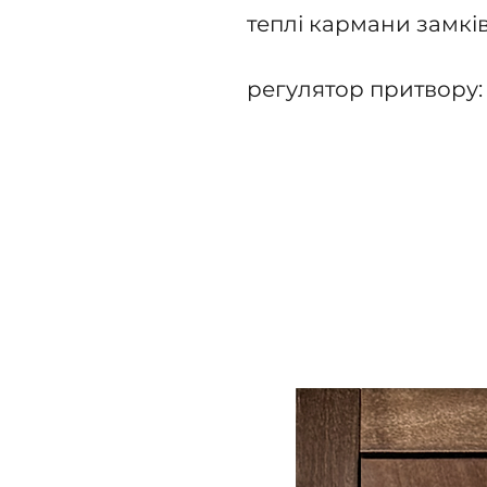
теплі кармани замків
регулятор притвору: