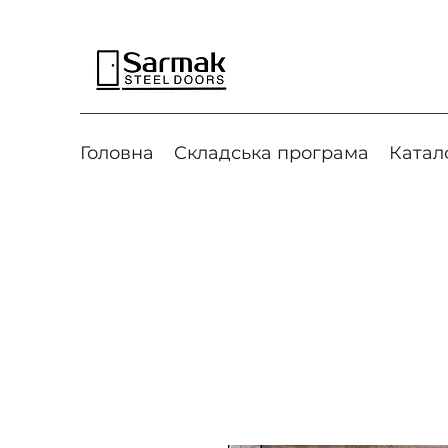
Головна
Cкладська програма
Катал