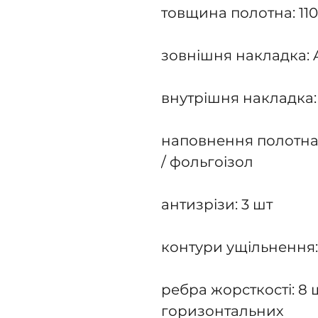
товщина полотна: 11
зовнішня накладка: 
внутрішня накладка
наповнення полотна: 
/ фольгоізол
антизрізи: 3 шт
контури ущільнення:
ребра жорсткості: 8 
горизонтальних