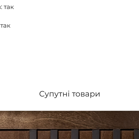
: так
 так
Супутні товари