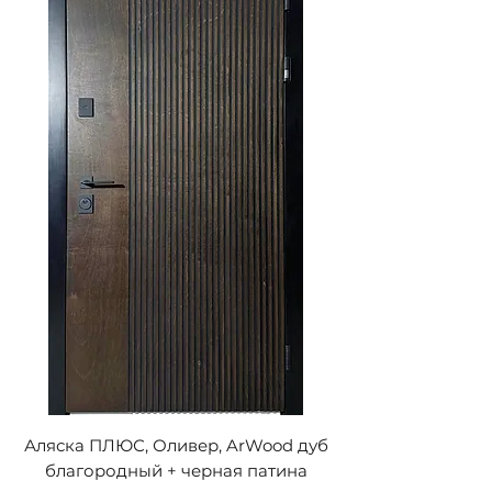
Аляска ПЛЮС, Оливер, ArWood дуб
благородный + черная патина