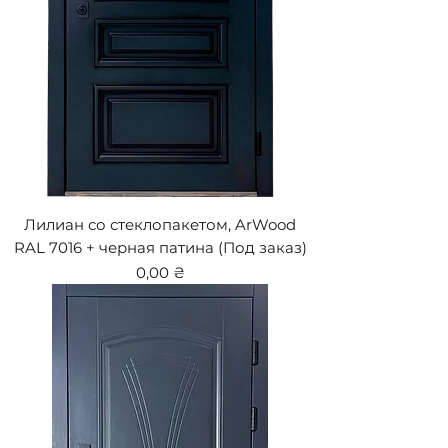
Лилиан со стеклопакетом, ArWood
RAL 7016 + черная патина (Под заказ)
Цена
0,00 ₴