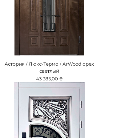
Астория / Люкс-Термо / ArWood орех
светлый
Цена
43 385,00 ₴