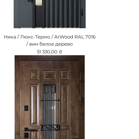
Ника / Люкс-Термо / ArWood RAL 7016
/ вин белое дерево
Цена
51 330,00 ₴