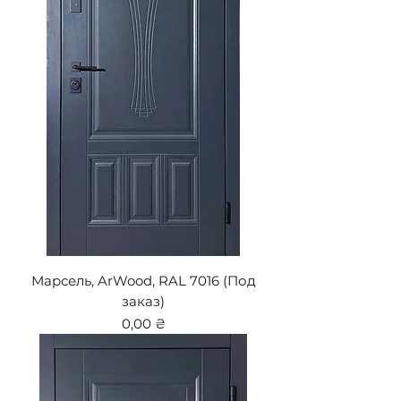
Марсель, ArWood, RAL 7016 (Под
заказ)
Цена
0,00 ₴