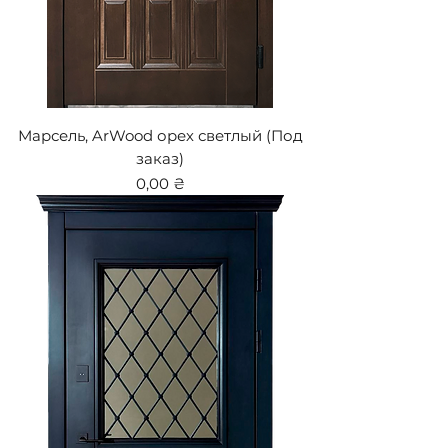
Марсель, ArWood орех светлый (Под
заказ)
Цена
0,00 ₴