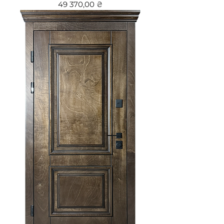
Цена
49 370,00 ₴