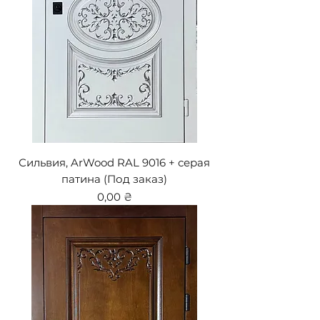
Сильвия, ArWood RAL 9016 + серая
патина (Под заказ)
Цена
0,00 ₴