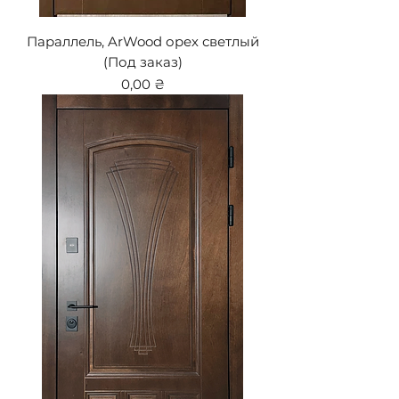
Параллель, ArWood орех светлый
(Под заказ)
Цена
0,00 ₴