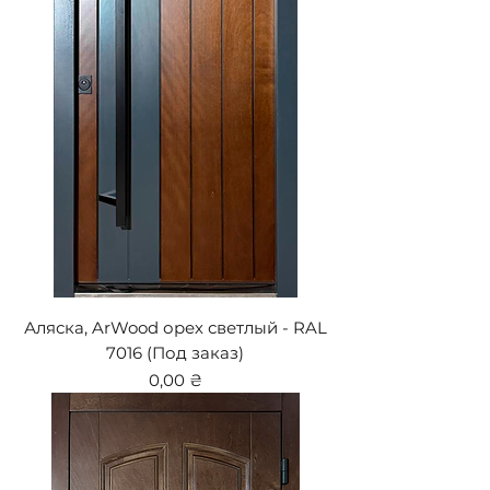
Аляска, ArWood орех светлый - RAL
7016 (Под заказ)
Цена
0,00 ₴