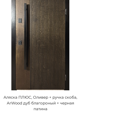
Аляска ПЛЮС, Оливер + ручка скоба,
ArWood дуб благороный + черная
патина