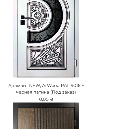
Адамант NEW, ArWood RAL 9016 +
черная патина (Под заказ)
Цена
0,00 ₴