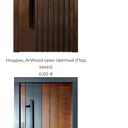
Нордик, ArWood орех светлый (Под
заказ)
Цена
0,00 ₴