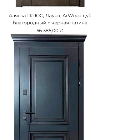
Аляска ПЛЮС, Лаура, ArWood дуб
благородный + черная патина
Цена
56 385,00 ₴