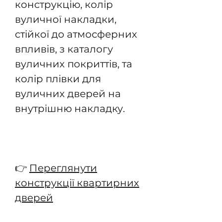
конструкцію, колір
вуличної накладки,
стійкої до атмосферних
впливів, з каталогу
вуличних покриттів, та
колір плівки для
вуличних дверей на
внутрішню накладку.
👉
Переглянути
конструкції квартирних
дверей