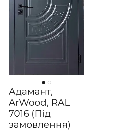
Адамант,
ArWood, RAL
7016 (Під
замовлення)