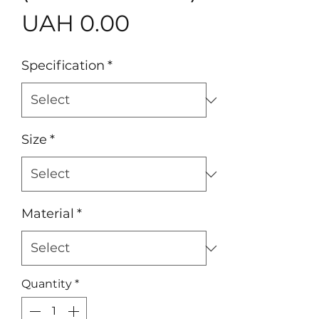
Price
UAH 0.00
Specification
*
Size
*
Material
*
Quantity
*