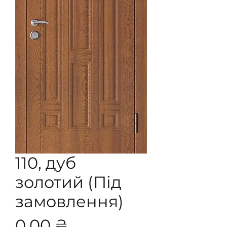
110, дуб
золотий (Під
замовлення)
Ціна
0,00 ₴