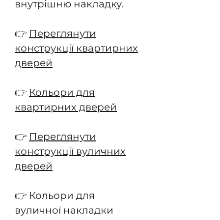
внутрішню накладку.
👉
Переглянути
конструкції квартирних
дверей
👉
Кольори для
квартирних дверей
👉
Переглянути
конструкції вуличних
дверей
👉 Кольори для
вуличної накладки