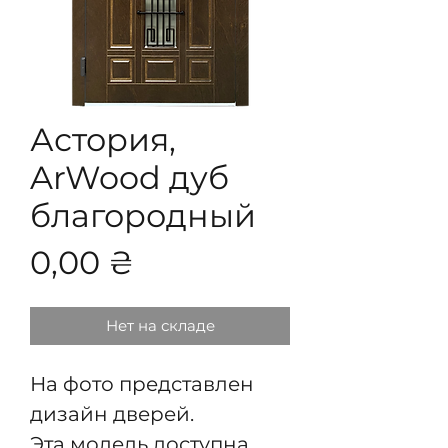
Астория,
ArWood дуб
благородный
Цена
0,00 ₴
Нет на складе
На фото представлен
дизайн дверей.
Эта модель доступна