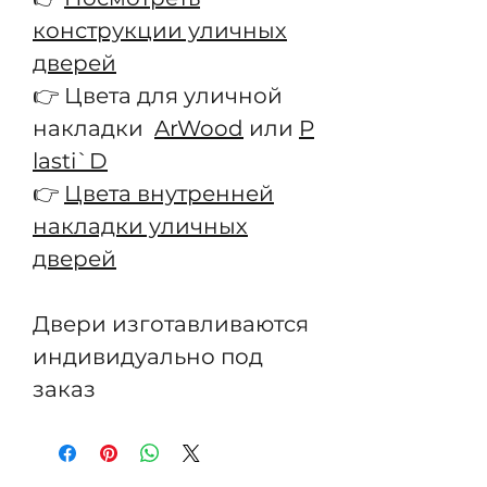
конструкции уличных
дверей
👉 Цвета для уличной
накладки
ArWood
или
P
lasti`D
👉
Цвета внутренней
накладки уличных
дверей
Двери изготавливаются
индивидуально под
заказ