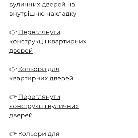
вуличних дверей на
внутрішню накладку.
👉
Переглянути
конструкції квартирних
дверей
👉
Кольори для
квартирних дверей
👉
Переглянути
конструкції вуличних
дверей
👉 Кольори для