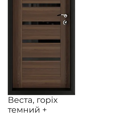
Веста, горіх
темний +