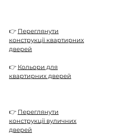
👉
Переглянути
конструкції квартирних
дверей
👉
Кольори для
квартирних дверей
👉
Переглянути
конструкції вуличних
дверей