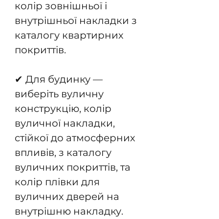
колір зовнішньої і
внутрішньої накладки з
каталогу квартирних
покриттів.
✔ Для будинку —
виберіть вуличну
конструкцію, колір
вуличної накладки,
стійкої до атмосферних
впливів, з каталогу
вуличних покриттів, та
колір плівки для
вуличних дверей на
внутрішню накладку.