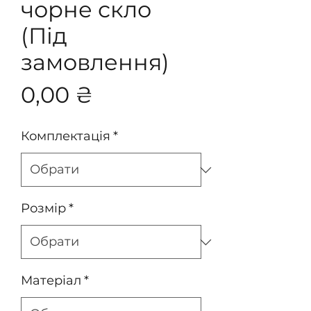
чорне скло
(Під
замовлення)
Ціна
0,00 ₴
Комплектація
*
Розмір
*
Матеріал
*