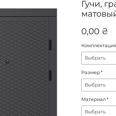
Гучи, г
матовый
Ц
0,00 ₴
Комплектаци
Выбрать
Размер
*
Выбрать
Материал
*
Выбрать