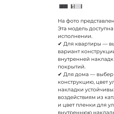
На фото представлен
Эта модель доступна
исполнении.
✔ Для квартиры — 
вариант конструкци
внутренней накладк
покрытий.
✔ Для дома — выбер
конструкцию, цвет 
накладки устойчивы
воздействиям из кат
и цвет пленки для у
внутреннюю накладк