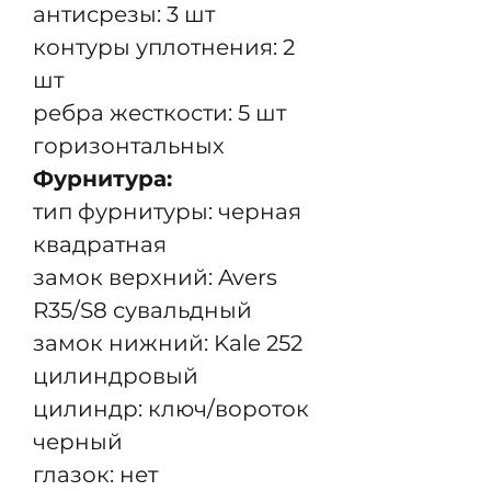
антисрезы: 3 шт
контуры уплотнения: 2
шт
ребра жесткости: 5 шт
горизонтальных
Фурнитура:
тип фурнитуры: черная
квадратная
замок верхний: Avers
R35/S8 сувальдный
замок нижний: Kale 252
цилиндровый
цилиндр: ключ/вороток
черный
глазок: нет