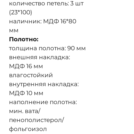
количество петель: 3 шт
(23*100)
наличник: МДФ 16*80
мм
Полотно:
толщина полотна: 90 мм
внешняя накладка:
МДФ 16 мм
влагостойкий
внутренняя накладка:
МДФ 10 мм
наполнение полотна:
мин. вата/
пенополистерол/
фольгоизол