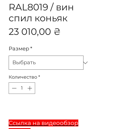
RAL8019 / вин
спил коньяк
Цена
23 010,00 ₴
Размер
*
Количество
*
Добавить в корзину
Ссылка на видеообзор