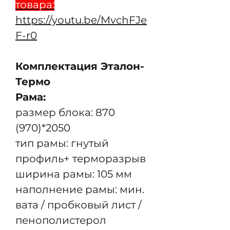
товара:
https://youtu.be/MvchFJe
F-r0
Комплектация Эталон-
Термо
Рама:
размер блока: 870
(970)*2050
тип рамы: гнутый
профиль+ терморазрыв
ширина рамы: 105 мм
наполнение рамы: мин.
вата / пробковый лист /
пенополистерол