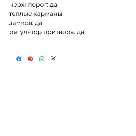
нерж порог: да
теплые карманы
замков: да
регулятор притвора: да