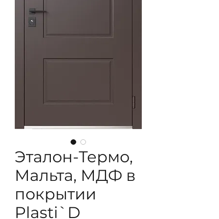
Эталон-Термо,
Мальта, МДФ в
покрытии
Plasti`D