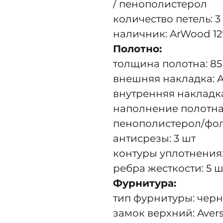
/ пенополистерол
количество петель: 3 
наличник: ArWood 12
Полотно:
толщина полотна: 8
внешняя накладка: 
внутренняя накладк
наполнение полотна:
пенополистерол/фо
антисрезы: 3 шт
контуры уплотнения:
ребра жесткости: 5 
Фурнитура:
тип фурнитуры: черн
замок верхний: Aver