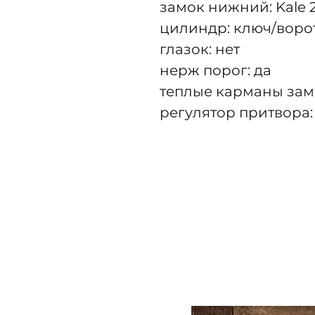
замок нижний: Kale
цилиндр: ключ/воро
глазок: нет
нерж порог: да
теплые карманы зам
регулятор притвора: