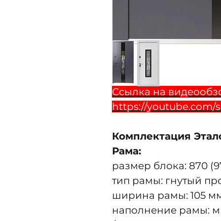
Ссылка на видеообзо
https://youtube.com/
Комплектация Этал
Рама:
размер блока: 870 (9
тип рамы: гнутый п
ширина рамы: 105 м
наполнение рамы: ми