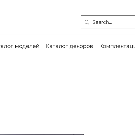
талог моделей
Каталог декоров
Комплектац