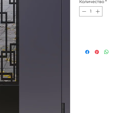
Количество
*
Доба