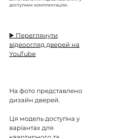
доступних комплектаціях.
Передзамовлення
▶️ Переглянути
відеоогляд дверей на
YouTube
На фото представлено
дизайн дверей.
Ця модель доступна у
варіантах для
квартирного та