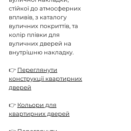
стійкої до атмосферних
впливів, з каталогу
вуличних покриттів, та
колір плівки для
вуличних дверей на
внутрішню накладку.
👉
Переглянути
конструкції квартирних
дверей
👉
Кольори для
квартирних дверей