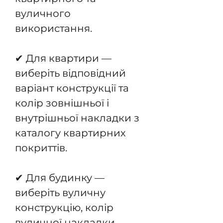
вуличного
використання.
✔ Для квартири —
виберіть відповідний
варіант конструкції та
колір зовнішньої і
внутрішньої накладки з
каталогу квартирних
покриттів.
✔ Для будинку —
виберіть вуличну
конструкцію, колір
вуличної накладки,