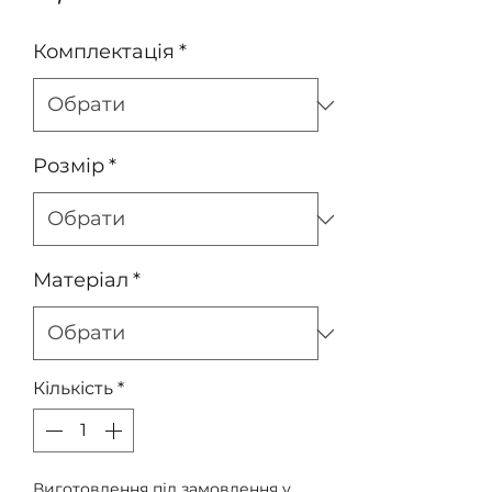
Комплектація
*
Розмір
*
Матеріал
*
Кількість
*
Виготовлення під замовлення у