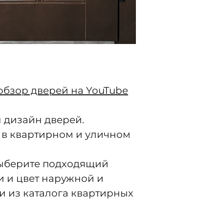
обзор дверей на YouTube
 дизайн дверей.
 в квартирном и уличном
выберите подходящий
и и цвет наружной и
и из каталога квартирных