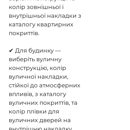
колір зовнішньої і
внутрішньої накладки з
каталогу квартирних
покриттів.
✔ Для будинку —
виберіть вуличну
конструкцію, колір
вуличної накладки,
стійкої до атмосферних
впливів, з каталогу
вуличних покриттів, та
колір плівки для
вуличних дверей на
внутрішню накладку.