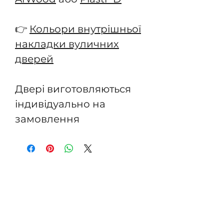
👉
Кольори внутрішньої
накладки вуличних
дверей
Двері виготовляються
індивідуально на
замовлення