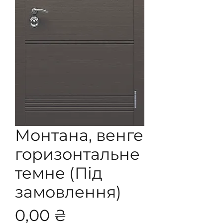
Монтана, венге
горизонтальне
темне (Під
замовлення)
Ціна
0,00 ₴