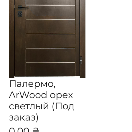
Палермо,
ArWood орех
светлый (Под
заказ)
Цена
0,00 ₴