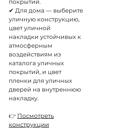
покрытий.
✔ Для дома — выберите
уличную конструкцию,
цвет уличной
накладки устойчивых к
атмосферным
воздействиям из
каталога уличных
покрытий, и цвет
пленки для уличных
дверей на внутреннюю
накладку.
👉
Посмотреть
конструкции