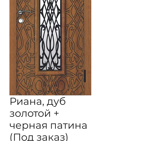
Риана, дуб
золотой +
черная патина
(Под заказ)