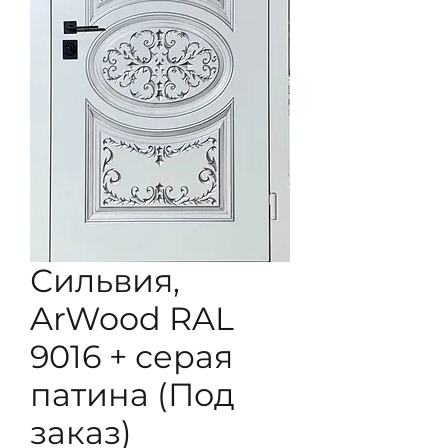
Сильвия,
ArWood RAL
9016 + серая
патина (Под
заказ)