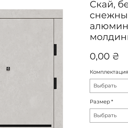
Скай, б
снежны
алюмин
молдинг
Ц
0,00 ₴
Комплектаци
Выбрать
Размер
*
Выбрать