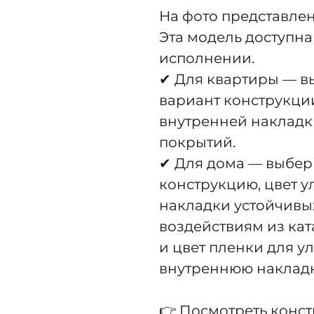
На фото представлен
Эта модель доступна
исполнении.
✔ Для квартиры — 
вариант конструкци
внутренней накладк
покрытий.
✔ Для дома — выбер
конструкцию, цвет 
накладки устойчивы
воздействиям из кат
и цвет пленки для у
внутреннюю накладк
👉
Посмотреть конс