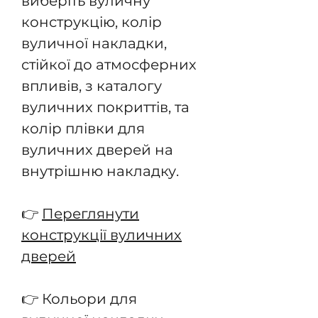
виберіть вуличну
конструкцію, колір
вуличної накладки,
стійкої до атмосферних
впливів, з каталогу
вуличних покриттів, та
колір плівки для
вуличних дверей на
внутрішню накладку.
👉
Переглянути
конструкції вуличних
дверей
👉 Кольори для