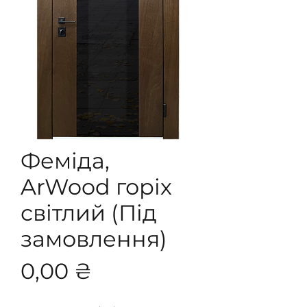
Феміда,
ArWood горіх
світлий (Під
замовлення)
Ціна
0,00 ₴