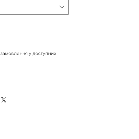
 замовлення у доступних
едзамовлення