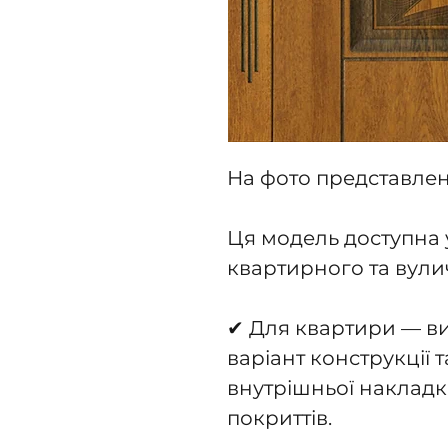
На фото представлен
Ця модель доступна 
квартирного та вули
✔ Для квартири — ви
варіант конструкції т
внутрішньої накладк
покриттів.