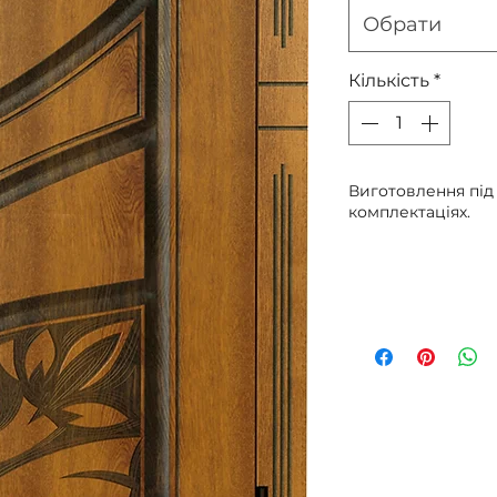
Обрати
Кількість
*
Виготовлення під
комплектаціях.
Пер