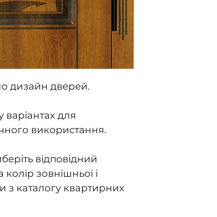
о дизайн дверей.
у варіантах для
чного використання.
беріть відповідний
а колір зовнішньої і
и з каталогу квартирних