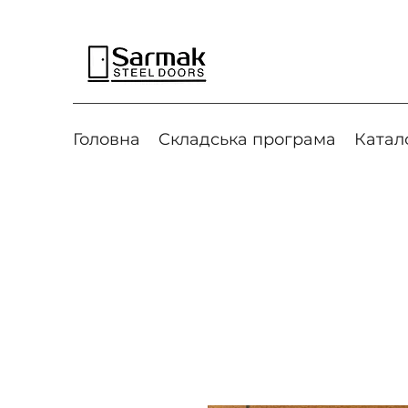
Головна
Cкладська програма
Катал