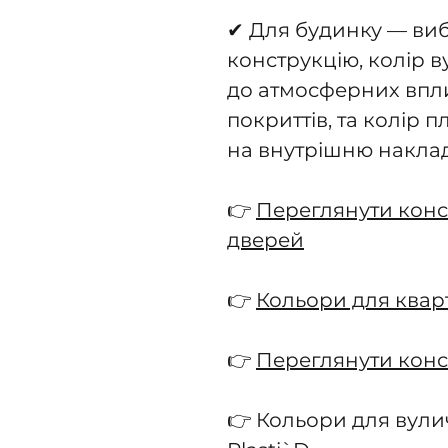
✔ Для будинку — виб
конструкцію, колір в
до атмосферних впли
покриттів, та колір 
на внутрішню наклад
👉
Переглянути конс
дверей
👉
Кольори для квар
👉
Переглянути конс
👉 Кольори для вул