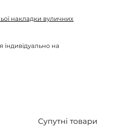
ьої накладки вуличних
я індивідуально на
Супутні товари